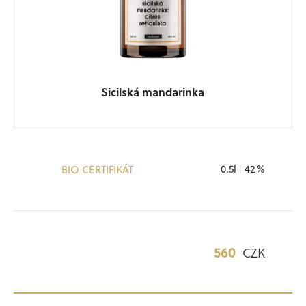
Sicilská mandarinka
0.5l
|
42%
BIO CERTIFIKÁT
560
CZK
OBJEDNAT V E-SHOPU