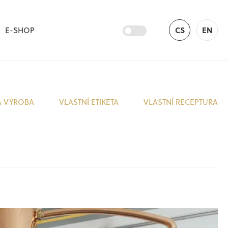
E-SHOP
CS
EN
Á VÝROBA
VLASTNÍ ETIKETA
VLASTNÍ RECEPTURA