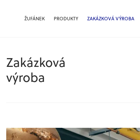
Žufánek.cz
ŽUFÁNEK
PRODUKTY
ZAKÁZKOVÁ VÝROBA
Zakázková
výroba