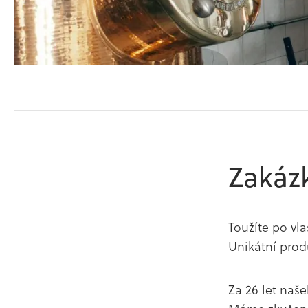
Zakáz
Toužíte po vl
Unikátní prod
Za 26 let naše