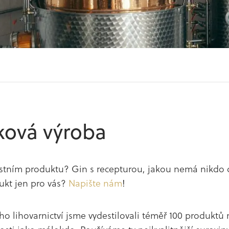
ková výroba
astním produktu? Gin s recepturou, jakou nemá nikdo 
ukt jen pro vás?
Napište nám
!
ho lihovarnictví jsme vydestilovali téměř 100 produktů 