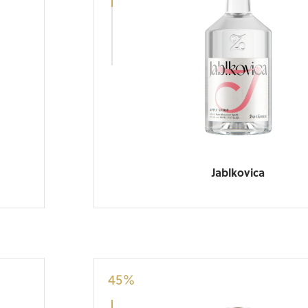
Jablkovica
45
%