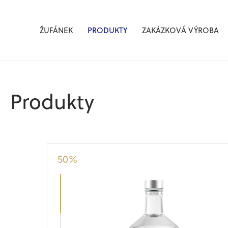
Žufánek.cz
ŽUFÁNEK
PRODUKTY
ZAKÁZKOVÁ VÝROBA
Produkty
50
%