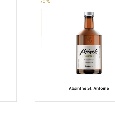
70
%
Absinthe St. Antoine