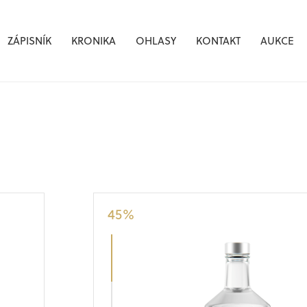
ZÁPISNÍK
KRONIKA
OHLASY
KONTAKT
AUKCE
45
%