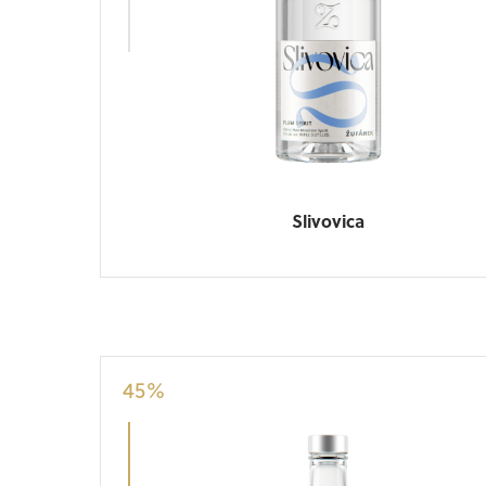
Slivovica
45
%