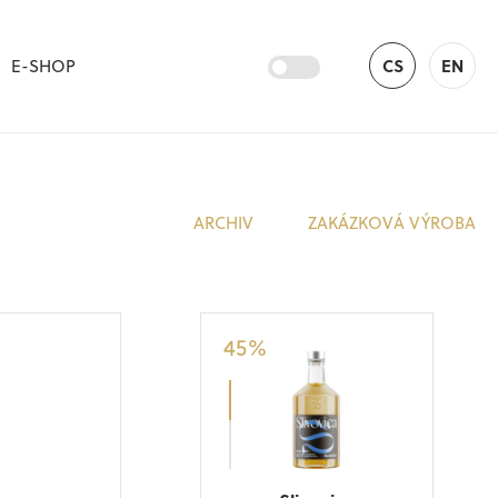
E-SHOP
CS
EN
ARCHIV
ZAKÁZKOVÁ VÝROBA
45
%