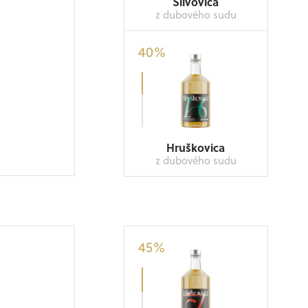
Slivovica
z dubového sudu
40
%
Hruškovica
z dubového sudu
45
%