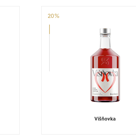
20
%
Višňovka