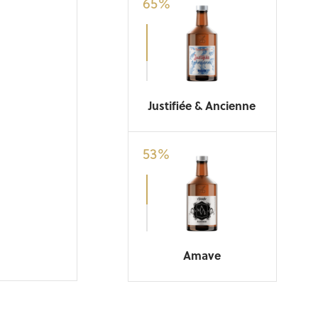
65
%
Justifiée & Ancienne
53
%
Amave