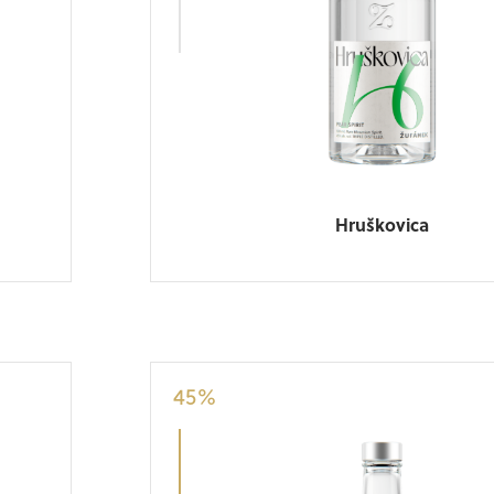
Hruškovica
45
%