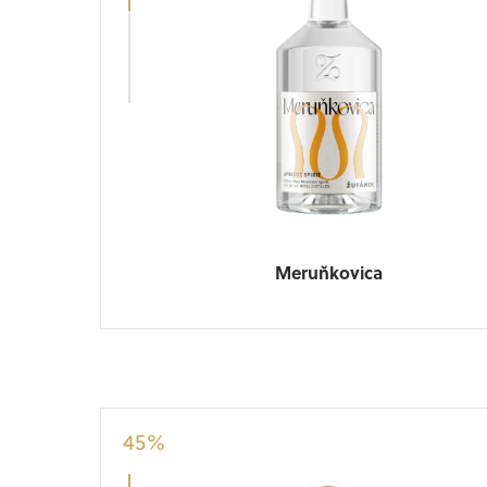
Meruňkovica
45
%