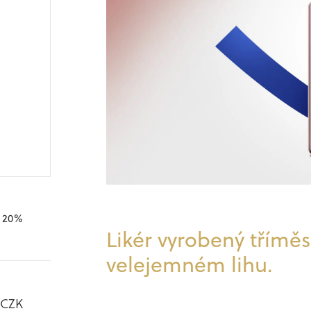
20%
Likér vyrobený tříměs
velejemném lihu.
CZK