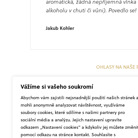
aromatická, žádná nepříjemná vlnka
alkoholu v chuti či vůni). Povedlo se!
Jakub Kohler
OHLASY NA NAŠE
Vážíme si vašeho soukromí
Abychom vám zajistili nejsnadnější použití našich stránek 
mohli anonymně analyzovat návštěvnost, využíváme
soubory cookies, které sdílíme s našimi partnery pro
sociální média a analýzu. Jejich nastavení upravíte
odkazem „Nastavení cookies“ a kdykoliv jej můžete změni
pomocí odkazu na stránce kontakt. Souhlasíte s