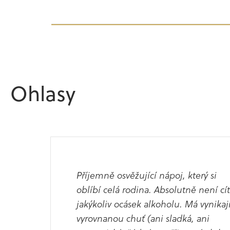
Ohlasy
Příjemně osvěžující nápoj, který si
oblíbí celá rodina. Absolutně není cít
jakýkoliv ocásek alkoholu. Má vynikají
vyrovnanou chuť (ani sladká, ani