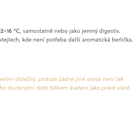
12–16 °C
, samostatně nebo jako jemný digestiv.
tejlech, kde není potřeba další aromatická berlička.
velmi důležitý, protože žádné jiné ovoce není tak
o studenými dešti během kvetení jako právě višně.