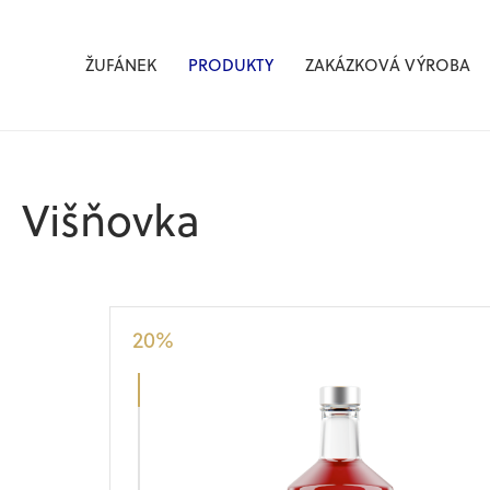
Žufánek.cz
ŽUFÁNEK
PRODUKTY
ZAKÁZKOVÁ VÝROBA
Višňovka
20
%