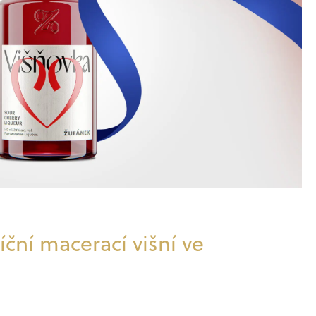
íční macerací višní ve