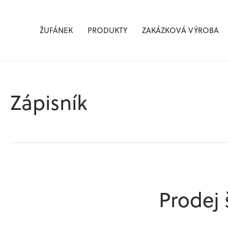
Žufánek.cz
ŽUFÁNEK
PRODUKTY
ZAKÁZKOVÁ VÝROBA
Zápisník
Prodej 