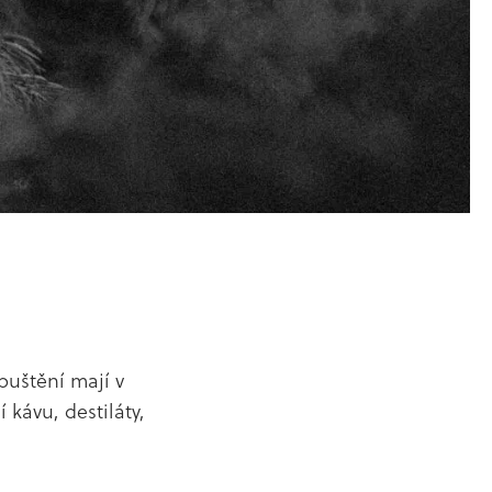
puštění mají v
 kávu, destiláty,