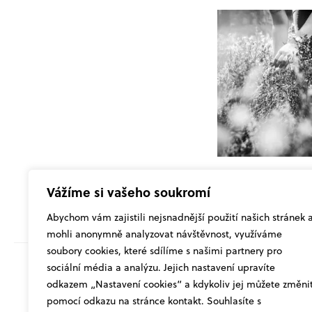
Vážíme si vašeho soukromí
Abychom vám zajistili nejsnadnější použití našich stránek 
mohli anonymně analyzovat návštěvnost, využíváme
soubory cookies, které sdílíme s našimi partnery pro
sociální média a analýzu. Jejich nastavení upravíte
odkazem „Nastavení cookies“ a kdykoliv jej můžete změni
SDÍLET Č
pomocí odkazu na stránce kontakt. Souhlasíte s