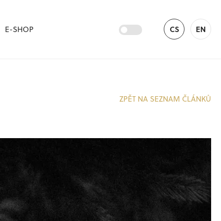
E-SHOP
CS
EN
ZPĚT NA SEZNAM ČLÁNKŮ