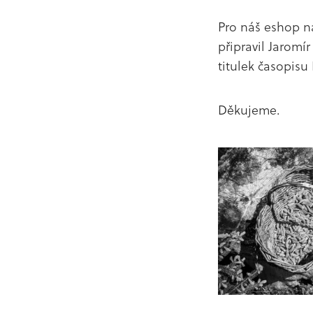
Pro náš eshop ná
připravil Jaromí
titulek časopisu 
Děkujeme.