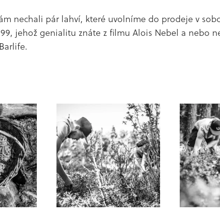
m nechali pár lahví, které uvolníme do prodeje v sobo
r 99, jehož genialitu znáte z filmu Alois Nebel a nebo n
Barlife.