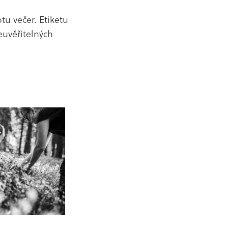
tu večer. Etiketu
euvěřitelných