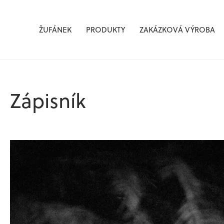
Žufánek.cz
ŽUFÁNEK
PRODUKTY
ZAKÁZKOVÁ VÝROBA
Zápisník