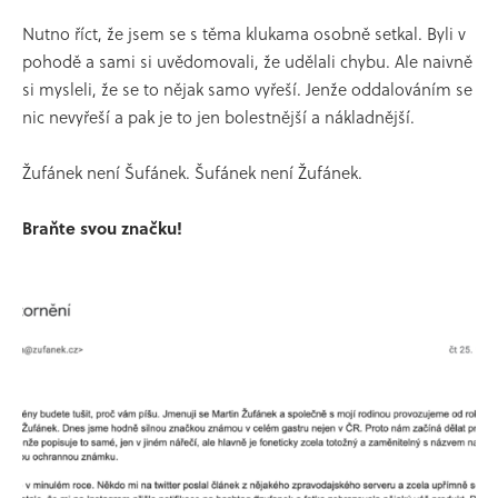
Nutno říct, že jsem se s těma klukama osobně setkal. Byli v
pohodě a sami si uvědomovali, že udělali chybu. Ale naivně
si mysleli, že se to nějak samo vyřeší. Jenže oddalováním se
nic nevyřeší a pak je to jen bolestnější a nákladnější.
Žufánek není Šufánek. Šufánek není Žufánek.
Braňte svou značku!