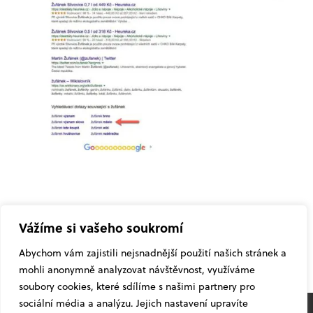
Vážíme si vašeho soukromí
SDÍLET ČLÁNEK
Abychom vám zajistili nejsnadnější použití našich stránek a
mohli anonymně analyzovat návštěvnost, využíváme
soubory cookies, které sdílíme s našimi partnery pro
sociální média a analýzu. Jejich nastavení upravíte