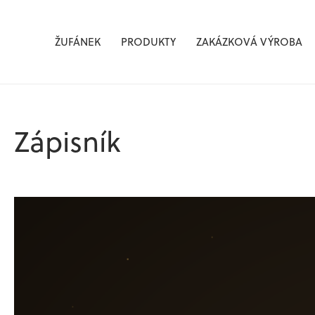
Žufánek.cz
ŽUFÁNEK
PRODUKTY
ZAKÁZKOVÁ VÝROBA
Zápisník