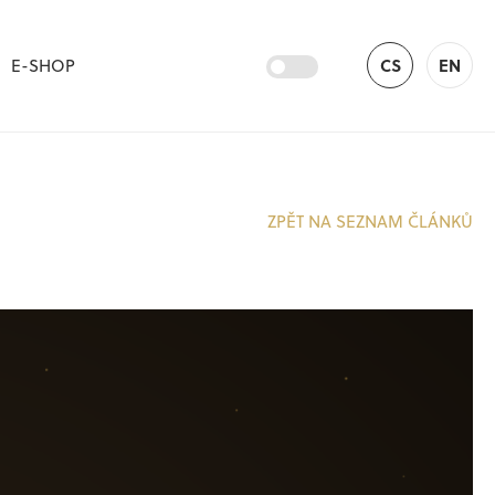
E-SHOP
CS
EN
ZPĚT NA SEZNAM ČLÁNKŮ