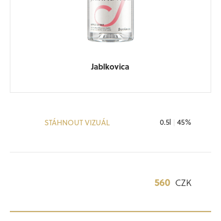
Jablkovica
0.5l
|
45%
STÁHNOUT VIZUÁL
560
CZK
OBJEDNAT V E-SHOPU