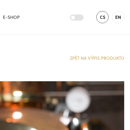
E-SHOP
CS
EN
ZPĚT NA VÝPIS PRODUKTŮ