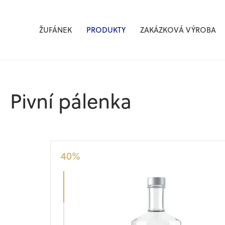
Žufánek.cz
ŽUFÁNEK
PRODUKTY
ZAKÁZKOVÁ VÝROBA
Pivní pálenka
40
%