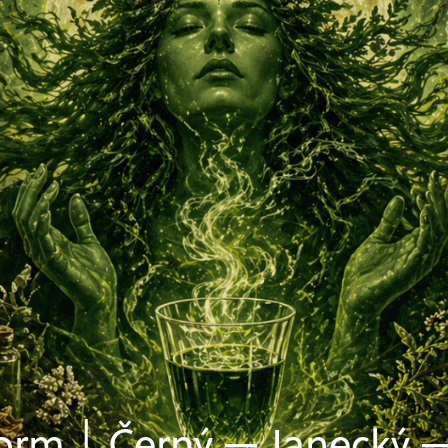
— Janecký —