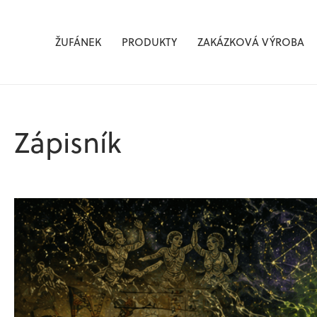
Žufánek.cz
ŽUFÁNEK
PRODUKTY
ZAKÁZKOVÁ VÝROBA
Zápisník