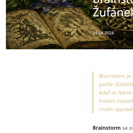
Žufáne
29.04.2026
Ak
Brainstorm je
podle důležit
když se řekne
historii nepo
mohli vypráv
Brainstorm
se ob