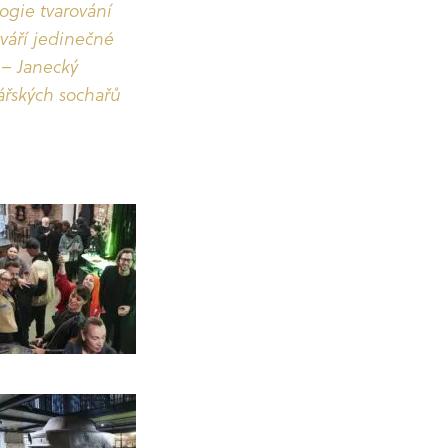
ogie tvarování
tváří jedinečné
 – Janecký
ářských sochařů