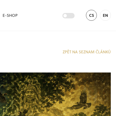
E-SHOP
CS
EN
ZPĚT NA SEZNAM ČLÁNKŮ