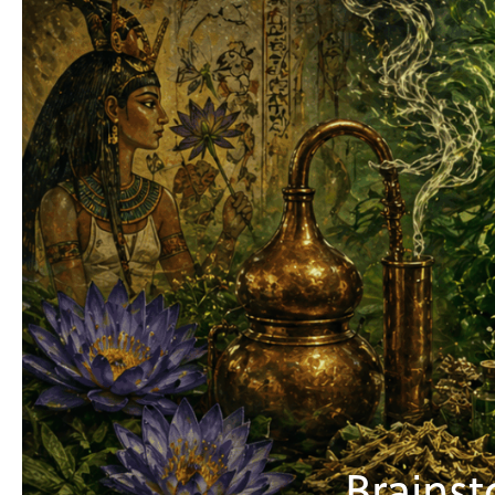
Brainstorm ׀ Černý 