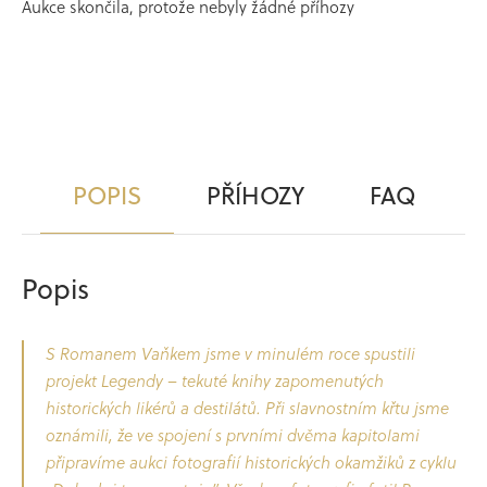
Aukce skončila, protože nebyly žádné příhozy
POPIS
PŘÍHOZY
FAQ
Popis
S Romanem Vaňkem jsme v minulém roce spustili
projekt Legendy – tekuté knihy zapomenutých
historických likérů a destilátů. Při slavnostním křtu jsme
oznámili, že ve spojení s prvními dvěma kapitolami
připravíme aukci fotografií historických okamžiků z cyklu