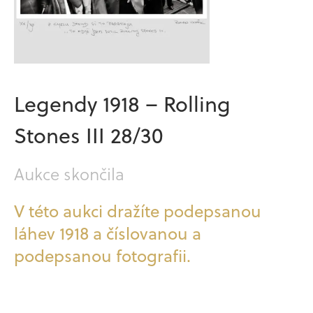
Legendy 1918 – Rolling
Stones III 28/30
Aukce skončila
V této aukci dražíte podepsanou
láhev 1918 a číslovanou a
podepsanou fotografii.