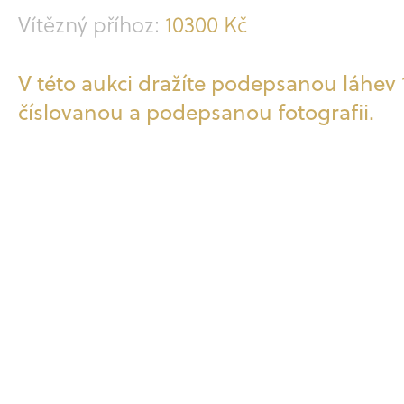
Vítězný příhoz
:
10300
Kč
V této aukci dražíte podepsanou láhev 
číslovanou a podepsanou fotografii.