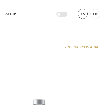
E-SHOP
CS
EN
ZPĚT NA VÝPIS AUKCÍ