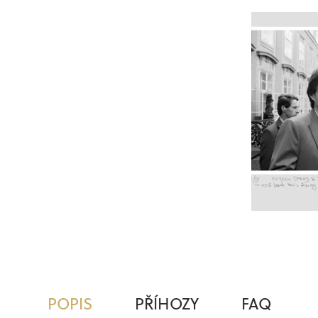
POPIS
PŘÍHOZY
FAQ