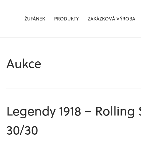
Žufánek.cz
ŽUFÁNEK
PRODUKTY
ZAKÁZKOVÁ VÝROBA
Aukce
Legendy 1918 – Rolling 
30/30