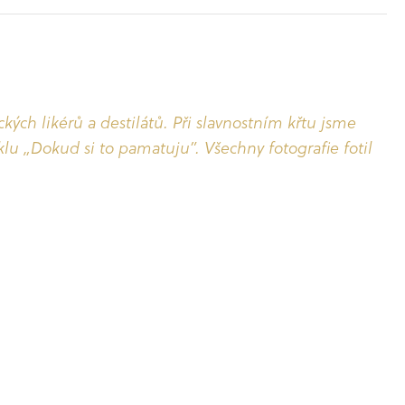
h likérů a destilátů. Při slavnostním křtu jsme
klu „Dokud si to pamatuju”. Všechny fotografie fotil