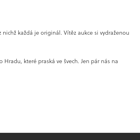
nichž každá je originál. Vítěz aukce si vydraženou
 Hradu, které praská ve švech. Jen pár nás na