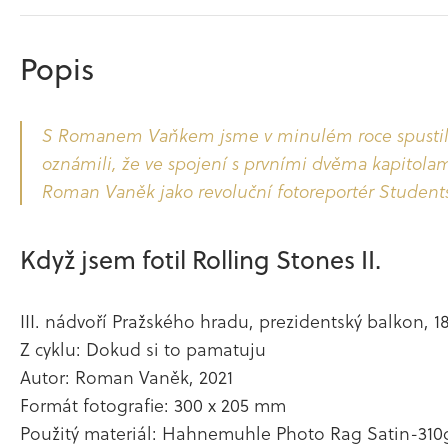
Popis
S Romanem Vaňkem jsme v minulém roce spustili pr
oznámili, že ve spojení s prvními dvěma kapitolami
Roman Vaněk jako revoluční fotoreportér Students
Když jsem fotil Rolling Stones II.
III. nádvoří Pražského hradu, prezidentský balkon, 1
Z cyklu: Dokud si to pamatuju
Autor: Roman Vaněk, 2021
Formát fotografie: 300 x 205 mm
Použitý materiál: Hahnemuhle Photo Rag Satin-31